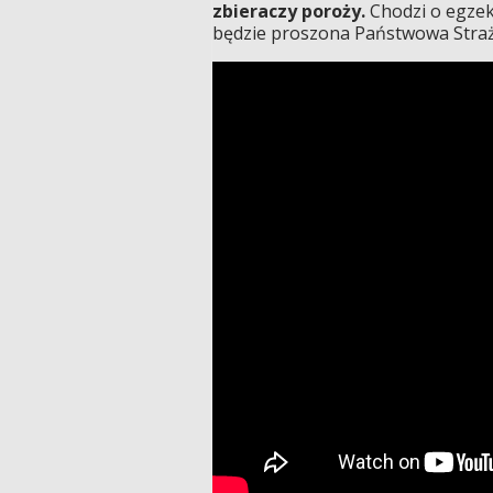
zbieraczy poroży.
Chodzi o egzek
będzie proszona Państwowa Straż Ł