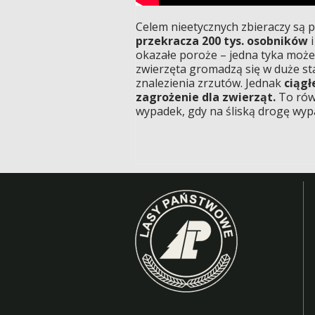
Celem nieetycznych zbieraczy są p
przekracza 200 tys. osobników
i
okazałe poroże – jedna tyka moż
zwierzęta gromadzą się w duże st
znalezienia zrzutów. Jednak
ciągł
zagrożenie dla zwierząt.
To równ
wypadek, gdy na śliską drogę wyp