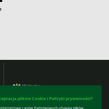
t
ceptacja plików Cookie i Polityki prywatności?
 internetowe Lasów Państwowych używają plików