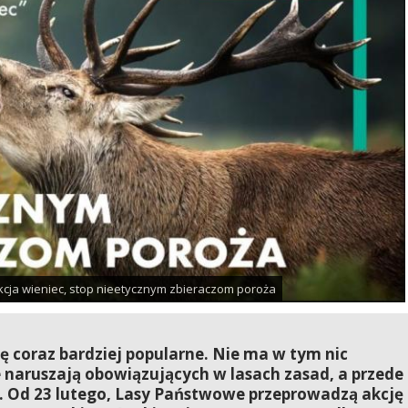
akcja wieniec, stop nieetycznym zbieraczom poroża
ę coraz bardziej popularne. Nie ma w tym nic
e naruszają obowiązujących w lasach zasad, a przede
t. Od 23 lutego, Lasy Państwowe przeprowadzą akcję