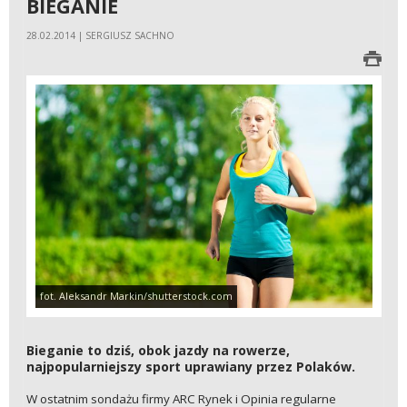
BIEGANIE
28.02.2014 | SERGIUSZ SACHNO
fot. Aleksandr Markin/shutterstock.com
Bieganie to dziś, obok jazdy na rowerze,
najpopularniejszy sport uprawiany przez Polaków.
W ostatnim sondażu firmy ARC Rynek i Opinia regularne