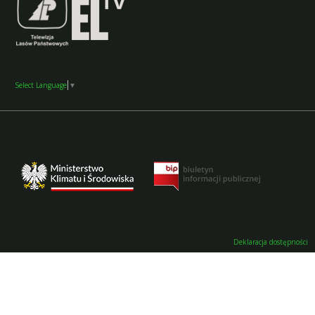
Select Language
▼
Deklaracja dostępności